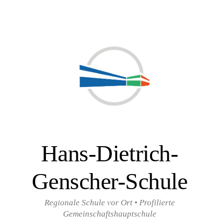
Zum
Inhalt
überspringen
Hans-Dietrich-
Genscher-Schule
Regionale Schule vor Ort • Profilierte
Gemeinschaftshauptschule