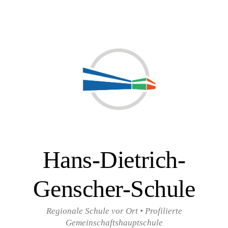
Zum
Inhalt
überspringen
Hans-Dietrich-
Genscher-Schule
Regionale Schule vor Ort • Profilierte
Gemeinschaftshauptschule