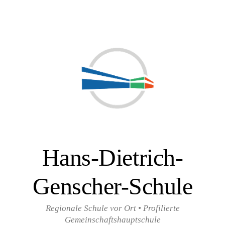
Zum
Inhalt
überspringen
Hans-Dietrich-
Genscher-Schule
Regionale Schule vor Ort • Profilierte
Gemeinschaftshauptschule