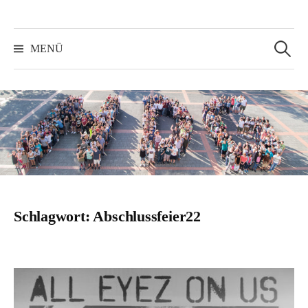
Suchen
nach:
MENÜ
Schlagwort:
Abschlussfeier22