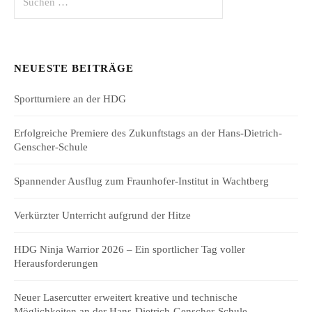
nach:
NEUESTE BEITRÄGE
Sportturniere an der HDG
Erfolgreiche Premiere des Zukunftstags an der Hans-Dietrich-
Genscher-Schule
Spannender Ausflug zum Fraunhofer-Institut in Wachtberg
Verkürzter Unterricht aufgrund der Hitze
HDG Ninja Warrior 2026 – Ein sportlicher Tag voller
Herausforderungen
Neuer Lasercutter erweitert kreative und technische
Möglichkeiten an der Hans-Dietrich-Genscher-Schule