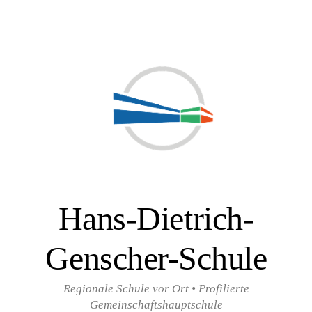
Zum
Inhalt
überspringen
Hans-Dietrich-
Genscher-Schule
Regionale Schule vor Ort • Profilierte
Gemeinschaftshauptschule