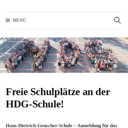
Suchen
nach:
MENÜ
Freie Schulplätze an der
HDG-Schule!
Hans-Dietrich-Genscher-Schule – Anmeldung für das