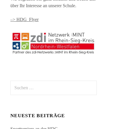
über Ihr Interesse an unserer Schule.
–> HDG_Flyer
Suchen
nach:
NEUESTE BEITRÄGE
Sportturniere an der HDG