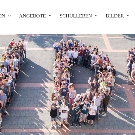
ON
ANGEBOTE
SCHULLEBEN
BILDER