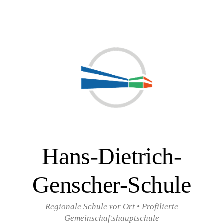
Zum
Inhalt
überspringen
Hans-Dietrich-
Genscher-Schule
Regionale Schule vor Ort • Profilierte
Gemeinschaftshauptschule