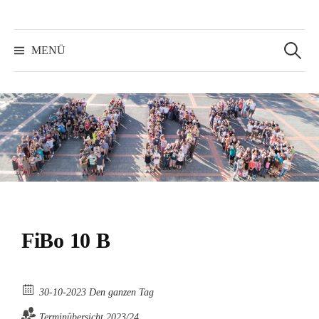
Suchen
nach:
MENÜ
FiBo 10 B
30-10-2023 Den ganzen Tag
Terminübersicht 2023/24