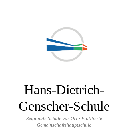
Zum
Inhalt
überspringen
Hans-Dietrich-
Genscher-Schule
Regionale Schule vor Ort • Profilierte
Gemeinschaftshauptschule