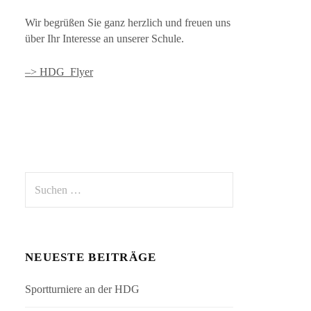
Wir begrüßen Sie ganz herzlich und freuen uns
über Ihr Interesse an unserer Schule.
–> HDG_Flyer
Suchen
nach:
NEUESTE BEITRÄGE
Sportturniere an der HDG