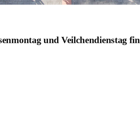
senmontag und Veilchendienstag fin