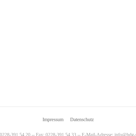
Impressum
Datenschutz
: 0228-391 54 20 -- Fax: 0228-391 54 33 -- E-Mail-Adresse: info@hdg-s