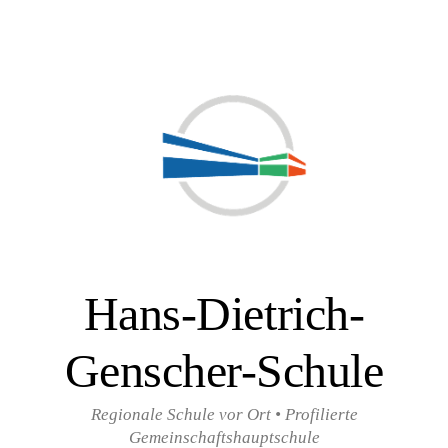
Zum
Inhalt
überspringen
Hans-Dietrich-
Genscher-Schule
Regionale Schule vor Ort • Profilierte
Gemeinschaftshauptschule