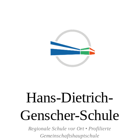
Zum
Inhalt
überspringen
Hans-Dietrich-
Genscher-Schule
Regionale Schule vor Ort • Profilierte
Gemeinschaftshauptschule