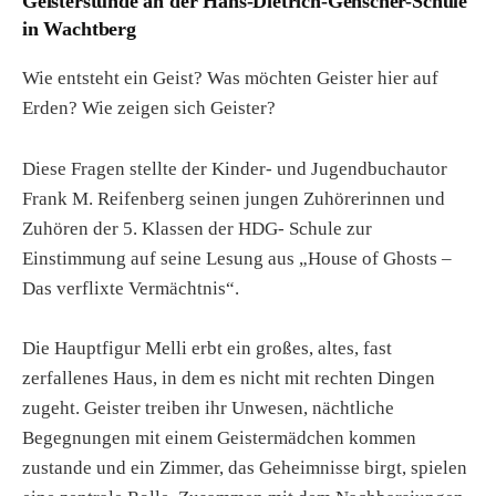
Geisterstunde an der Hans-Dietrich-Genscher-Schule
in Wachtberg
Wie entsteht ein Geist? Was möchten Geister hier auf
Erden? Wie zeigen sich Geister?
Diese Fragen stellte der Kinder- und Jugendbuchautor
Frank M. Reifenberg seinen jungen Zuhörerinnen und
Zuhören der 5. Klassen der HDG- Schule zur
Einstimmung auf seine Lesung aus „House of Ghosts –
Das verflixte Vermächtnis“.
Die Hauptfigur Melli erbt ein großes, altes, fast
zerfallenes Haus, in dem es nicht mit rechten Dingen
zugeht. Geister treiben ihr Unwesen, nächtliche
Begegnungen mit einem Geistermädchen kommen
zustande und ein Zimmer, das Geheimnisse birgt, spielen