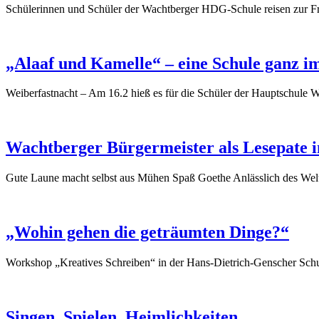
Schülerinnen und Schüler der Wachtberger HDG-Schule reisen zur Fra
„Alaaf und Kamelle“ – eine Schule ganz i
Weiberfastnacht – Am 16.2 hieß es für die Schüler der Hauptschule 
Wachtberger Bürgermeister als Lesepate i
Gute Laune macht selbst aus Mühen Spaß Goethe Anlässlich des Weltt
„Wohin gehen die geträumten Dinge?“
Workshop „Kreatives Schreiben“ in der Hans-Dietrich-Genscher Schu
Singen, Spielen, Heimlichkeiten …