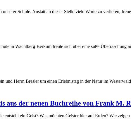
nserer Schule. Anstatt an dieser Stelle viele Worte zu verlieren, freue
ule in Wachtberg-Berkum freute sich über eine süße Überraschung am
n und Herrn Bresler um einen Erlebnistag in der Natur im Westerwald 
nis aus der neuen Buchreihe von Frank M. R
 entsteht ein Geist? Was möchten Geister hier auf Erden? Wie zeigen s