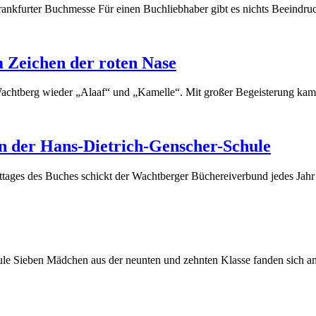
nkfurter Buchmesse Für einen Buchliebhaber gibt es nichts Beeindruck
m Zeichen der roten Nase
Wachtberg wieder „Alaaf“ und „Kamelle“. Mit großer Begeisterung kame
n der Hans-Dietrich-Genscher-Schule
ages des Buches schickt der Wachtberger Büchereiverbund jedes Jahr e
le Sieben Mädchen aus der neunten und zehnten Klasse fanden sich am