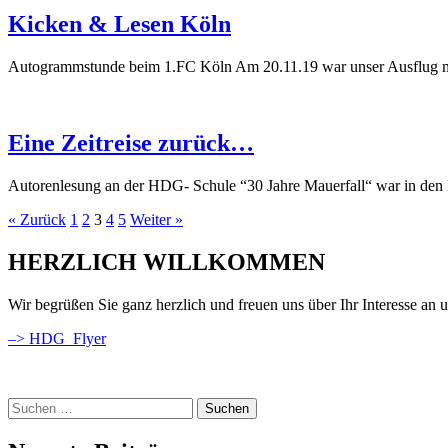
Kicken & Lesen Köln
Autogrammstunde beim 1.FC Köln Am 20.11.19 war unser Ausflug mit 
Eine Zeitreise zurück…
Autorenlesung an der HDG- Schule “30 Jahre Mauerfall“ war in den le
Beitragsnavigation
« Zurück
1
2
3
4
5
Weiter »
HERZLICH WILLKOMMEN
Wir begrüßen Sie ganz herzlich und freuen uns über Ihr Interesse an u
–> HDG_Flyer
Suchen
nach: