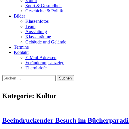
Kultur
Sport & Gesundheit
Geschichte & Politik
Bilder
Klassenfotos
Team
Ausstattung
Klassenräume
Gebäude und Gelände
Termine
Kontakt
E-Mail-Adressen
Veränderungsanzeige
Elternbriefe
Suchen
nach:
Kategorie:
Kultur
Beeindruckender Besuch im Bücherparadi