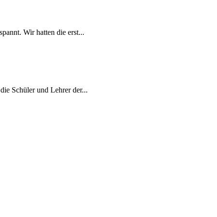
nnt. Wir hatten die erst...
ie Schüler und Lehrer der...