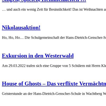
… und auch ein wenig Zeit für Besinnlichkeit! Das ist Weihnachten an u
Nikolausaktion!
Ho, Ho, Ho… Die Schulgemeinschaft der Hans-Dietrich-Genscher-Sch
Exkursion in den Westerwald
Am 29.03.2022 trafen sich eine Gruppe von 5 Schülern mit Herrn Klei
House of Ghosts – Das verflixte Vermächt
Geisterstunde an der Hans-Dietrich-Genscher-Schule in Wachtberg Wie