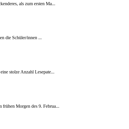
enderes, als zum ersten Ma...
n die Schüler/innen ...
ine stolze Anzahl Lesepate...
 frühen Morgen des 9. Februa...